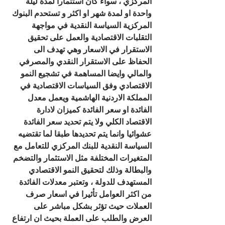
المركزي ، سواء كان استثمارا لمدة ليلة 
واحدة او لمدة شهر او اكثر و تستحدم البنوك 
المركزية السياسة النقدية في مواجهة 
التقلبات الاقتصادية والعمل على تحقيق 
الاستقرار في الاسعار وهي تهدف الى 
الحفاظ على الاستقرار النقدي والمصرفي 
والمالي وايضا المساهمة في تشجيع النمو 
الاقتصادي وفق السياسات الاقتصادية في 
المملكة الاردنية الهاشمية ويعمل معدل 
الفائدة او سعر الفائدة كميزان لادارة 
الاقتصاد الكلي ولا يتم تحديد سعر الفائدة 
عشوائيا وانما يتم تحديدها طبقا لما تقتضيه 
السياسة النقدية للبنك المركزي للتعامل مع 
المتغيرات المختلفة مثل الاستثمار والتضخم 
والبطالة وذلك لتحقيق النمو الاقتصادي 
المستهدف للدولة ، وتعتبر معدلات الفائدة 
من اكثر العوامل تأثيرا في اسعار صرف 
العملات حيث تؤثر بشكل مباشر على 
العرض والطلب على العملة بحيث ان ارتفاع 