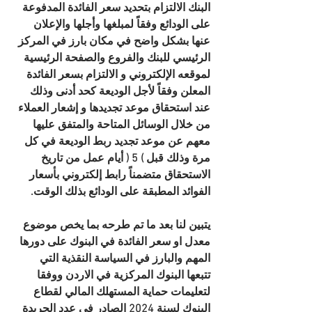
البنك الالتزام بتحديد سعر الفائدة المدفوعة 
على الودائع وفقاً لمبلغها وأجلها والإعلان 
عنها بشكل واضح في مكان بارز في المركز 
الرئيسي للبنك والفروع والصفحة الرئيسية 
لموقعه الإلكتروني و الالتزام بسعر الفائدة 
المعلن وفقاً لأجل الوديعة كحد أدنى وذلك 
عند استحقاق موعد تجديدها و إشعار العملاء 
من خلال الوسائل المتاحة والمتفق عليها 
معهم عن موعد تجديد ربط الوديعة في كل 
مرة وذلك قبل ) 5 ( أيام عمل من تاريخ 
الاستحقاق متضمناً رابط إلكتروني بأسعار 
الفوائد المطبقة على الودائع بذلك الوقت.
يتبين لنا بعد ما تم طرحه بما يخص موضوع 
معدل او سعر الفائدة في البنوك على دورها 
المهم والبارز في السياسة النقذية التي 
تتبعها البنوك المركزية في الاردن ووفقا 
لتعليمات حماية المستهلك المالي لقطاع 
البنوك لسنة 2024 الصادر في عدد الجريدة 