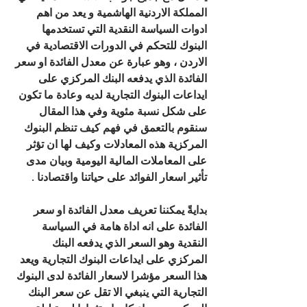
المملكة الاردنية الهاشمية و يعد من اهم 
ادوات السياسة النقدية التي تستخدمها 
البنوك للتحكم في الدورات الاقتصادية في 
الاردن ، وهو عبارة عن معدل الفائدة او سعر 
الفائدة الذي يدفعه البنك المركزي على 
ايداعات البنوك التجارية لديه وعادة ما تكون 
على شكل نسبة مئوية وفي هذا المقال 
سنقوم بالتعمق في فهم كيف تنظم البنوك 
المركزية هذه المعادلات وكيف لها ان تؤثر 
على المعاملات المالية اليومية وبيان مدى 
تأثير اسعار الفوائد على حياتنا واقتصادنا .
بدايةً يمكننا تعريف معدل الفائدة او سعر 
الفائدة على انه اداة هامة في السياسة 
النقدية وهو السعر الذي يدفعه البنك 
المركزي على ايداعات البنوك التجارية ويعد 
هذا السعر مؤشرا لاسعار الفائدة لدى البنوك 
التجارية التي ينبغي الا تقل عن سعر البنك 