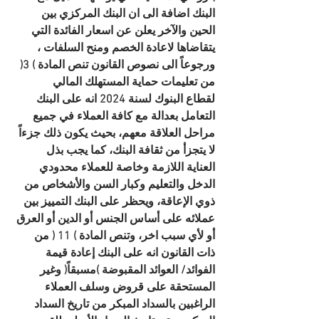
البنك اضافة الى ان البنك المركزي بين 
الحين والآخر يعلن عن اسعار الفائدة التي 
يتقاضاها لاعادة الخصم ومنح السلفات ، 
ورجوعاً الى نصوص القانون تنص المادة ) 3( 
من تعليمات حماية المستهلك المالي
لقطاع البنوك لسنة 2024 انه على البنك 
التعامل بعدالة مع كافة العملاء في جميع 
مراحل العلاقة معهم، بحيث يكون ذلك جزءاً 
لا يتجزأ من ثقافة البنك، كما يجب بذل 
العناية اللازمة وخاصة للعملاء محدودي 
الدخل والتعليم وكبار السن والأشخاص من 
ذوي الإعاقة، ويحظر على البنك التمييز بين 
عملائه على أساس الجنس أو الدين أو العرق 
أو لأي سبب اخر، وتنص المادة ) 11 ( من 
ذات القانون انه على البنك إعادة قيمة 
الفوائد/ العوائد المقبوضة )مسبقاً( وغير 
المستحقة على قروض وسلف العملاء 
الراغبين بالسداد المبكر من تاريخ السداد 