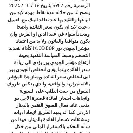
الرسمية رقم 5957 بتاريخ 16 / 10 / 2024 
يتضح لنا من خلاله عدة نقاط مهمة لابد من 
اتباعها والتقيد بها عند تعاقد البنك مع العميل 
، حيث لابد ان يكون سعر الفائدة واضحا 
ومحدداً سواء في عقد الدين او القرض وان 
يكون متوافقا والقانون ولا بد من اعتماد 
مؤشر الجودي بور JODIBOR) ( كأداة لتحديد 
التضخم وضبط السياسة النقدية بحيث 
ارتفاع مؤشر الجودي بور يؤدي الى زيادة 
سعر الفائدة بينما يؤدي انخفاض الجودي بور 
الى انخفاض سعر الفائدة ويمتاز هذا المؤشر 
بالاستمرارية والواقعية والذي يعكس ظروف 
السوق من حيث الطلب على السيولة 
واتجاهات اسعار الفائدة قصيرة الاجل ذو 
منحى عائد فعال للسوق النقدي بالدينار 
الاردني كما انه يمهد الطريق لايجاد ادوات 
ومشتقات لاسعار الفائدة بالدينار، فهذا من 
شأنه التحكم بالاستقرار المالي من خلال 