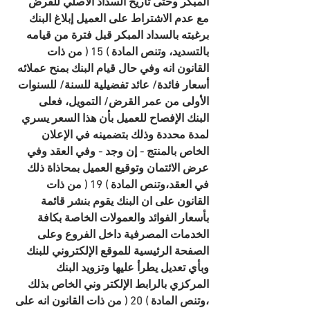
المبكر وحتى تاريخ السداد الأصلي للقرض 
مع عدم الاشتراط على العميل إبلاغ البنك 
برغبته بالسداد المبكر قبل فترة من قيامه 
بالتسديد، وتنص المادة ) 15 ( من ذات 
القانون انه وفي حال قيام البنك بمنح عملائه 
أسعار فائدة/ عائد تفضيلية للسنة/ للسنوات 
الأولى من عمر القرض/ التمويل، فعلى 
البنك الإفصاح للعميل بأن هذا السعر يسري 
لمدة محددة وذلك بتضمينه في الإعلان 
الخاص بالمنتج - إن وجد - وفي العقد وفي 
عرض الائتمان وتوقيع العميل بمحاذاة ذلك 
في العقد،وتنص المادة ) 19 ( من ذات 
القانون على ان البنك يقوم بنشر قائمة 
بأسعار الفوائد والعمولات الخاصة بكافة 
الخدمات المصرفية داخل الفروع وعلى 
الصفحة الرئيسية للموقع الإلكتروني للبنك 
وبأي تعديل يطرأ عليها وتزويد البنك 
المركزي بالرابط الإلكتر وني الخاص بذلك 
،وتنص المادة ) 20 ( من ذات القانون انه على 