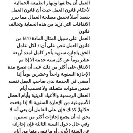
العمل أن يخالفها وتنهار الطبيعة الحمائية 
لأحكام قانون العمل حيث أن قانون العمل 
يقصد أصلاً تحقيق مصلحة العمال مما يبرر 
الاتفاقات التي تزيد من هذه الحماية وتخالف 
قانون
العمل على سبيل المثال المادة (61) من 
قانون العمل تنص على أن: ( لكل عامل 
الحق باجازة سنوية بأجر كامل لمدة أربعة 
عشر يوماً عن كل سنة خدمة الا إذا تم 
الاتفاق على أكثر من ذلك على أن تصبح مدة 
الإجازة السنوية واحداً وعشرين يوماً إذا 
أمضى في الخدمة لدى صاحب العمل نفسه 
خمس سنوات متصلة، ولا تحسب أيام 
العطل الرسمية والأعياد الدينية وأيام العطل 
الأسبوعية من الإجازة السنوية الا إذا وقعت 
خلالها) كذلك فإن على العامل أن يعي أنه لا 
يحق له أن يجمع إجازات أكثر من سنتين، 
وفي حال دخول السنة الثالثة فإن إجازاته 
عن السنة الأولى أو ما تبقى منها من أيام 