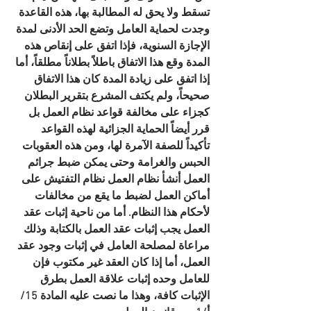
تسقط ولا يحق له المطالبة بها، هذه القاعدة 
وجدت لحماية العامل وتضع الحد الأدنى لمدة 
الإجازة السنوية، فإذا اتفق على إنقاص هذه 
المدة وقع هذا الاتفاق باطلاً بطلاناً مطلقاً، أما 
إذا اتفق على زيادة المدة كان هذا الاتفاق 
صحيحاً، ولم يكتف المشرع بتقرير البطلان 
كجزاء على مخالفة قواعد نظام العمل بل 
قرر أيضاً الحماية الجزائية لهذه القواعد 
تأكيداً للصفة الآمرة لها، ومن هذه العقوبات 
الحبس والغرامة وحتى يمكن ضبط جرائم 
العمل أنشأ نظام العمل نظام التفتيش على 
أماكن العمل لضبط ما يقع من مخالفات 
لأحكام هذا النظام. أما من ناحية إثبات عقد 
العمل يجب إثبات عقد العمل بالكتابة وذلك 
مراعاة لمصلحة العامل في إثبات وجود عقد 
العمل، أما إذا كان العقد غير مكتوب فإن 
للعامل وحده إثبات علاقة العمل بطرق 
الإثبات كافة، وهذا ما نصت عليه المادة 15/