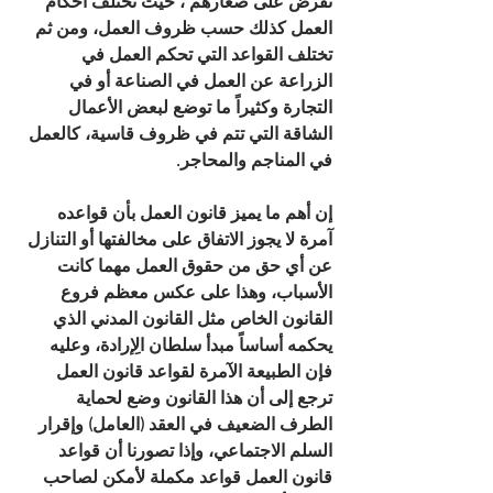
تفرض على صغارهم ، حيث تختلف أحكام 
العمل كذلك حسب ظروف العمل، ومن ثم 
تختلف القواعد التي تحكم العمل في 
الزراعة عن العمل في الصناعة أو في 
التجارة وكثيراً ما توضع لبعض الأعمال 
الشاقة التي تتم في ظروف قاسية، كالعمل 
في المناجم والمحاجر.
إن أهم ما يميز قانون العمل بأن قواعده 
آمرة لا يجوز الاتفاق على مخالفتها أو التنازل 
عن أي حق من حقوق العمل مهما كانت 
الأسباب، وهذا على عكس معظم فروع 
القانون الخاص مثل القانون المدني الذي 
يحكمه أساساً مبدأ سلطان الِإرادة، وعليه 
فإن الطبيعة الآمرة لقواعد قانون العمل 
ترجع إلى أن هذا القانون وضع لحماية 
الطرف الضعيف في العقد (العامل) وإقرار 
السلم الاجتماعي، وإذا تصورنا أن قواعد 
قانون العمل قواعد مكملة لأمكن لصاحب 