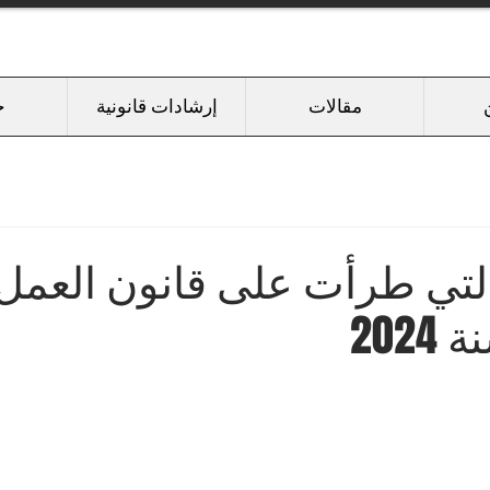
مقالات
إرشادات قانونية
خ
التي طرأت على قانون العمل
202