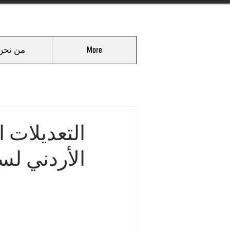
More
من نحن
التعديلات 
الأردني لسنة 4