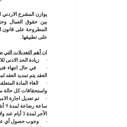
على تطبيقها .
ان أهم التعديلات التي طرأ
·      زيادة الحد الادنى للاجور ليصبح 
العقد يتم تمديد العقد لم
واستحقاقات كل حالة من 
الأجر لمدة 3 أيام عند ولادة زوجته .