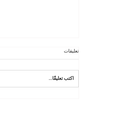
تعليقات
اكتب تعليقًا...
الإعدام المدني وحقوق الدائنين