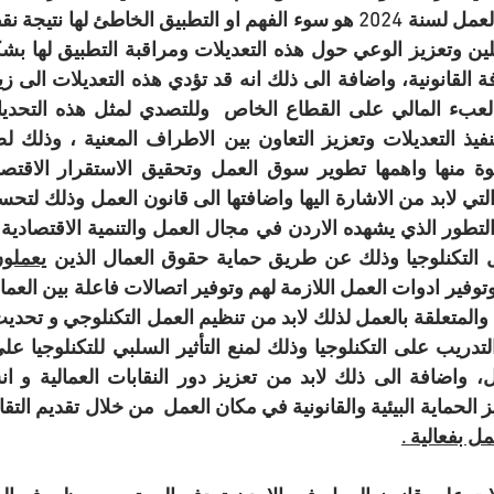
التكنلوجيا وذلك عن طريق حماية حقوق العمال الذين 
يعملو
تدريب على التكنلوجيا وذلك لمنع التأثير السلبي للتكنلوجيا عل
ل
لحماية البيئية والقانونية في مكان العمل  من خلال تقديم التقار
ل بفعالية .